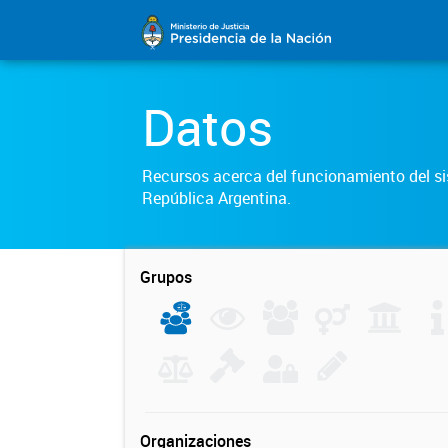
Datos
Recursos acerca del funcionamiento del sis
República Argentina.
Grupos
Organizaciones