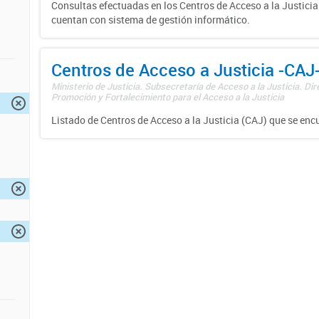
Consultas efectuadas en los Centros de Acceso a la Justici
cuentan con sistema de gestión informático.
Centros de Acceso a Justicia -CAJ
Ministerio de Justicia. Subsecretaría de Acceso a la Justicia. Di
Promoción y Fortalecimiento para el Acceso a la Justicia
Listado de Centros de Acceso a la Justicia (CAJ) que se enc