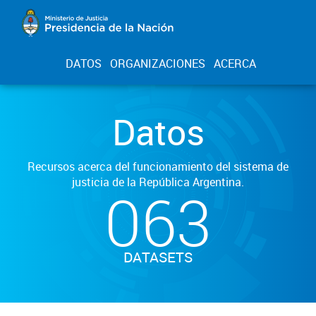
DATOS
ORGANIZACIONES
ACERCA
Datos
Recursos acerca del funcionamiento del sistema de
justicia de la República Argentina.
063
DATASETS