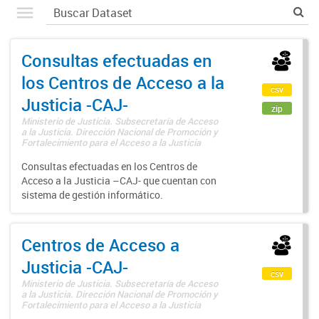
Consultas efectuadas en
los Centros de Acceso a la
csv
Justicia -CAJ-
zip
Ministerio de Justicia. Subsecretaría de Acceso
a la Justicia. Dirección Nacional de Promoción y
Fortalecimiento para el Acceso a la Justicia
Consultas efectuadas en los Centros de
Acceso a la Justicia –CAJ- que cuentan con
sistema de gestión informático.
Centros de Acceso a
Justicia -CAJ-
csv
Ministerio de Justicia. Subsecretaría de Acceso
a la Justicia. Dirección Nacional de Promoción y
Fortalecimiento para el Acceso a la Justicia