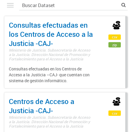
Consultas efectuadas en
los Centros de Acceso a la
csv
Justicia -CAJ-
zip
Ministerio de Justicia. Subsecretaría de Acceso
a la Justicia. Dirección Nacional de Promoción y
Fortalecimiento para el Acceso a la Justicia
Consultas efectuadas en los Centros de
Acceso a la Justicia –CAJ- que cuentan con
sistema de gestión informático.
Centros de Acceso a
Justicia -CAJ-
csv
Ministerio de Justicia. Subsecretaría de Acceso
a la Justicia. Dirección Nacional de Promoción y
Fortalecimiento para el Acceso a la Justicia