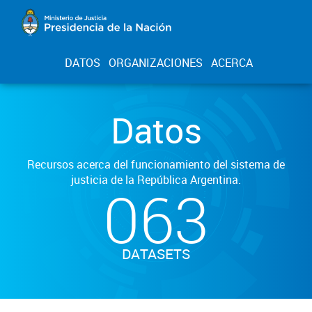
DATOS
ORGANIZACIONES
ACERCA
Datos
Recursos acerca del funcionamiento del sistema de
justicia de la República Argentina.
063
DATASETS