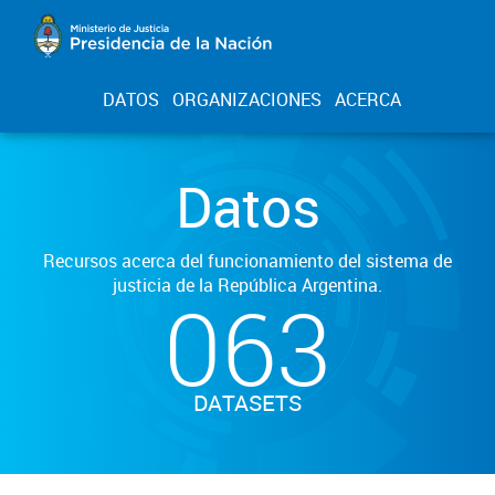
DATOS
ORGANIZACIONES
ACERCA
Datos
Recursos acerca del funcionamiento del sistema de
justicia de la República Argentina.
063
DATASETS