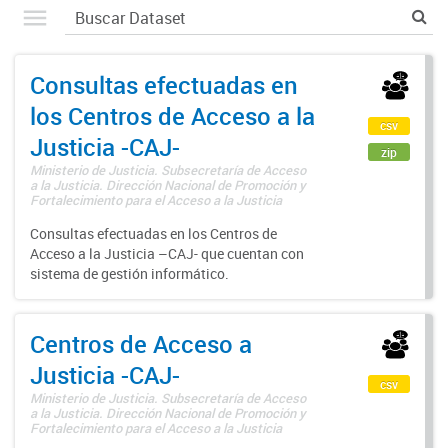
Consultas efectuadas en
los Centros de Acceso a la
csv
Justicia -CAJ-
zip
Ministerio de Justicia. Subsecretaría de Acceso
a la Justicia. Dirección Nacional de Promoción y
Fortalecimiento para el Acceso a la Justicia
Consultas efectuadas en los Centros de
Acceso a la Justicia –CAJ- que cuentan con
sistema de gestión informático.
Centros de Acceso a
Justicia -CAJ-
csv
Ministerio de Justicia. Subsecretaría de Acceso
a la Justicia. Dirección Nacional de Promoción y
Fortalecimiento para el Acceso a la Justicia