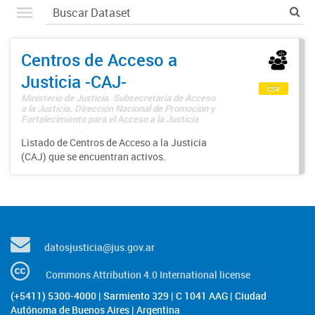
Centros de Acceso a
Justicia -CAJ-
csv
Ministerio de Justicia. Subsecretaría de Acceso
a la Justicia. Dirección Nacional de Promoción y
Fortalecimiento para el Acceso a la Justicia
Listado de Centros de Acceso a la Justicia
(CAJ) que se encuentran activos.
datosjusticia@jus.gov.ar
Commons Attribution 4.0 International license
(+5411) 5300-4000 | Sarmiento 329 | C 1041 AAG | Ciudad
Autónoma de Buenos Aires | Argentina