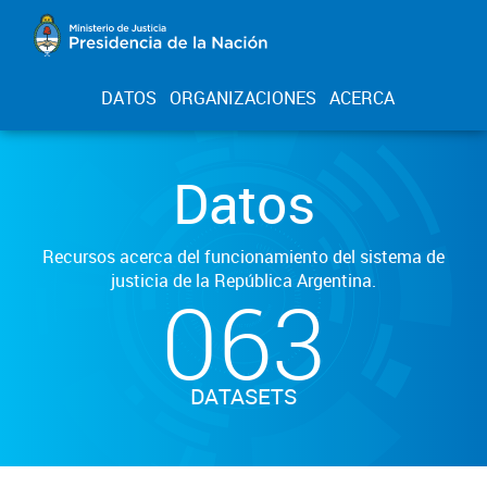
DATOS
ORGANIZACIONES
ACERCA
Datos
Recursos acerca del funcionamiento del sistema de
justicia de la República Argentina.
063
DATASETS