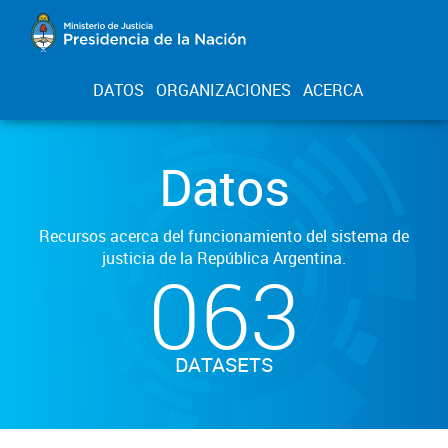
DATOS
ORGANIZACIONES
ACERCA
Datos
Recursos acerca del funcionamiento del sistema de
justicia de la República Argentina.
063
DATASETS