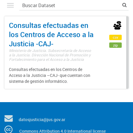
Consultas efectuadas en
los Centros de Acceso a la
csv
Justicia -CAJ-
zip
Ministerio de Justicia. Subsecretaría de Acceso
a la Justicia. Dirección Nacional de Promoción y
Fortalecimiento para el Acceso a la Justicia
Consultas efectuadas en los Centros de
Acceso a la Justicia –CAJ- que cuentan con
sistema de gestión informático.
datosjusticia@jus.gov.ar
Commons Attribution 4.0 International license