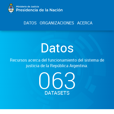
DATOS
ORGANIZACIONES
ACERCA
Datos
Recursos acerca del funcionamiento del sistema de
justicia de la República Argentina.
063
DATASETS