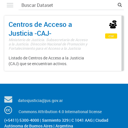
Centros de Acceso a
Justicia -CAJ-
csv
Ministerio de Justicia. Subsecretaría de Acceso
a la Justicia. Dirección Nacional de Promoción y
Fortalecimiento para el Acceso a la Justicia
Listado de Centros de Acceso a la Justicia
(CAJ) que se encuentran activos.
datosjusticia@jus.gov.ar
Commons Attribution 4.0 International license
(+5411) 5300-4000 | Sarmiento 329 | C 1041 AAG | Ciudad
Autónoma de Buenos Aires | Argentina