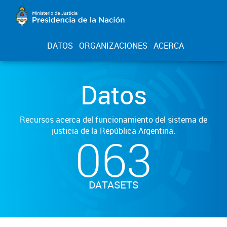
DATOS
ORGANIZACIONES
ACERCA
Datos
Recursos acerca del funcionamiento del sistema de
justicia de la República Argentina.
063
DATASETS