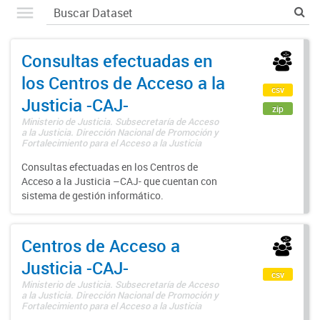
Consultas efectuadas en
los Centros de Acceso a la
csv
Justicia -CAJ-
zip
Ministerio de Justicia. Subsecretaría de Acceso
a la Justicia. Dirección Nacional de Promoción y
Fortalecimiento para el Acceso a la Justicia
Consultas efectuadas en los Centros de
Acceso a la Justicia –CAJ- que cuentan con
sistema de gestión informático.
Centros de Acceso a
Justicia -CAJ-
csv
Ministerio de Justicia. Subsecretaría de Acceso
a la Justicia. Dirección Nacional de Promoción y
Fortalecimiento para el Acceso a la Justicia