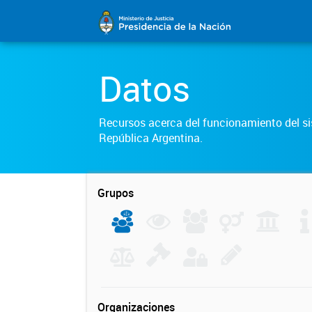
Datos
Recursos acerca del funcionamiento del sis
República Argentina.
Grupos
Organizaciones