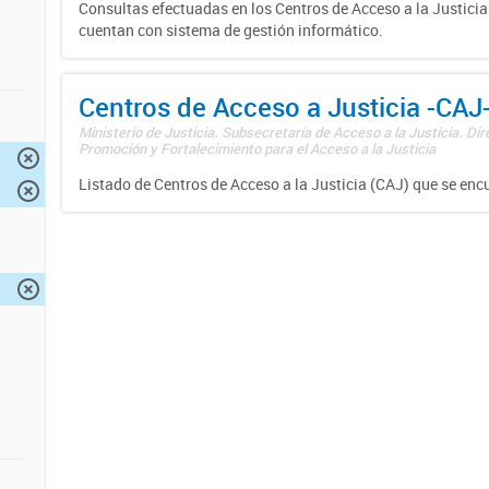
Consultas efectuadas en los Centros de Acceso a la Justici
cuentan con sistema de gestión informático.
Centros de Acceso a Justicia -CAJ
Ministerio de Justicia. Subsecretaría de Acceso a la Justicia. Di
Promoción y Fortalecimiento para el Acceso a la Justicia
Listado de Centros de Acceso a la Justicia (CAJ) que se enc