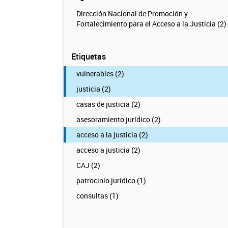
Dirección Nacional de Promoción y
Fortalecimiento para el Acceso a la Justicia (2)
Etiquetas
vulnerables (2)
justicia (2)
casas de justicia (2)
asesoramiento jurídico (2)
acceso a la justicia (2)
acceso a justicia (2)
CAJ (2)
patrocinio jurídico (1)
consultas (1)