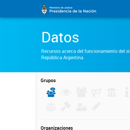
Datos
Recursos acerca del funcionamiento del sis
República Argentina.
Grupos
Organizaciones