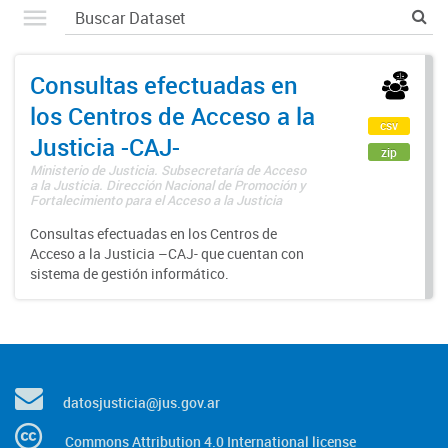
Consultas efectuadas en
los Centros de Acceso a la
csv
Justicia -CAJ-
zip
Ministerio de Justicia. Subsecretaría de Acceso
a la Justicia. Dirección Nacional de Promoción y
Fortalecimiento para el Acceso a la Justicia
Consultas efectuadas en los Centros de
Acceso a la Justicia –CAJ- que cuentan con
sistema de gestión informático.
datosjusticia@jus.gov.ar
Commons Attribution 4.0 International license