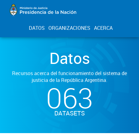
DATOS
ORGANIZACIONES
ACERCA
Datos
Recursos acerca del funcionamiento del sistema de
justicia de la República Argentina.
063
DATASETS