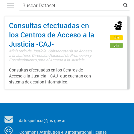
Consultas efectuadas en
los Centros de Acceso a la
csv
Justicia -CAJ-
zip
Ministerio de Justicia. Subsecretaría de Acceso
a la Justicia. Dirección Nacional de Promoción y
Fortalecimiento para el Acceso a la Justicia
Consultas efectuadas en los Centros de
Acceso a la Justicia –CAJ- que cuentan con
sistema de gestión informático.
datosjusticia@jus.gov.ar
Commons Attribution 4.0 International license