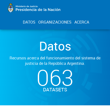
DATOS
ORGANIZACIONES
ACERCA
Datos
Recursos acerca del funcionamiento del sistema de
justicia de la República Argentina.
063
DATASETS