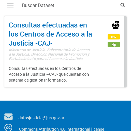
Consultas efectuadas en
los Centros de Acceso a la
csv
Justicia -CAJ-
zip
Ministerio de Justicia. Subsecretaría de Acceso
a la Justicia. Dirección Nacional de Promoción y
Fortalecimiento para el Acceso a la Justicia
Consultas efectuadas en los Centros de
Acceso a la Justicia –CAJ- que cuentan con
sistema de gestión informático.
datosjusticia@jus.gov.ar
Commons Attribution 4.0 International license