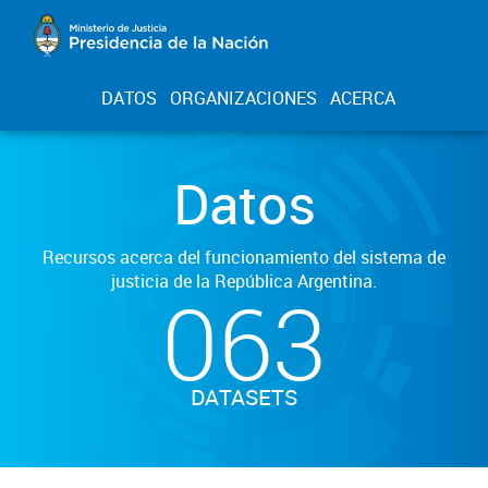
DATOS
ORGANIZACIONES
ACERCA
Datos
Recursos acerca del funcionamiento del sistema de
justicia de la República Argentina.
063
DATASETS