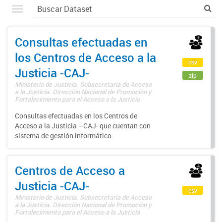
Consultas efectuadas en
los Centros de Acceso a la
csv
Justicia -CAJ-
zip
Ministerio de Justicia. Subsecretaría de Acceso
a la Justicia. Dirección Nacional de Promoción y
Fortalecimiento para el Acceso a la Justicia
Consultas efectuadas en los Centros de
Acceso a la Justicia –CAJ- que cuentan con
sistema de gestión informático.
Centros de Acceso a
Justicia -CAJ-
csv
Ministerio de Justicia. Subsecretaría de Acceso
a la Justicia. Dirección Nacional de Promoción y
Fortalecimiento para el Acceso a la Justicia