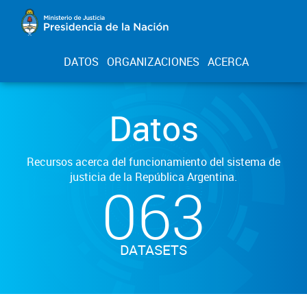
DATOS
ORGANIZACIONES
ACERCA
Datos
Recursos acerca del funcionamiento del sistema de
justicia de la República Argentina.
063
DATASETS