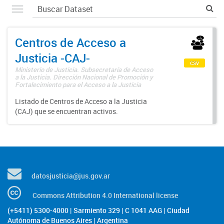
Centros de Acceso a
Justicia -CAJ-
csv
Ministerio de Justicia. Subsecretaría de Acceso
a la Justicia. Dirección Nacional de Promoción y
Fortalecimiento para el Acceso a la Justicia
Listado de Centros de Acceso a la Justicia
(CAJ) que se encuentran activos.
datosjusticia@jus.gov.ar
Commons Attribution 4.0 International license
(+5411) 5300-4000 | Sarmiento 329 | C 1041 AAG | Ciudad
Autónoma de Buenos Aires | Argentina