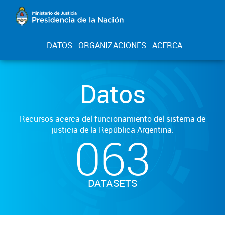
DATOS
ORGANIZACIONES
ACERCA
Datos
Recursos acerca del funcionamiento del sistema de
justicia de la República Argentina.
063
DATASETS