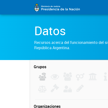
Datos
Recursos acerca del funcionamiento del sis
República Argentina.
Grupos
Organizaciones