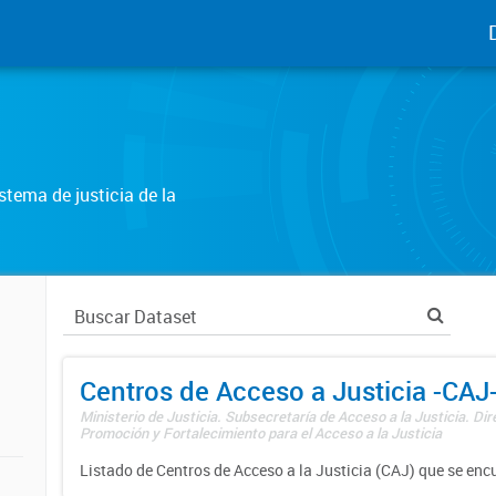
tema de justicia de la
Centros de Acceso a Justicia -CAJ
Ministerio de Justicia. Subsecretaría de Acceso a la Justicia. Di
Promoción y Fortalecimiento para el Acceso a la Justicia
Listado de Centros de Acceso a la Justicia (CAJ) que se enc