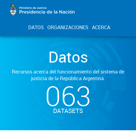
DATOS
ORGANIZACIONES
ACERCA
Datos
Recursos acerca del funcionamiento del sistema de
justicia de la República Argentina.
063
DATASETS