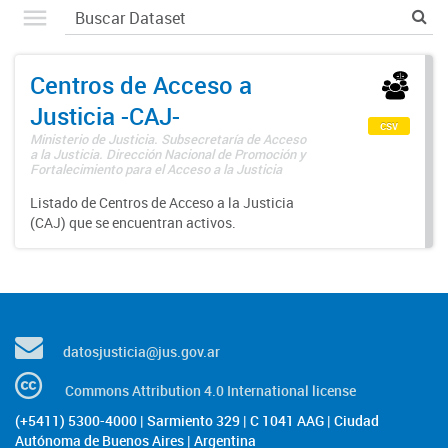
Centros de Acceso a
Justicia -CAJ-
csv
Ministerio de Justicia. Subsecretaría de Acceso
a la Justicia. Dirección Nacional de Promoción y
Fortalecimiento para el Acceso a la Justicia
Listado de Centros de Acceso a la Justicia
(CAJ) que se encuentran activos.
datosjusticia@jus.gov.ar
Commons Attribution 4.0 International license
(+5411) 5300-4000 | Sarmiento 329 | C 1041 AAG | Ciudad
Autónoma de Buenos Aires | Argentina