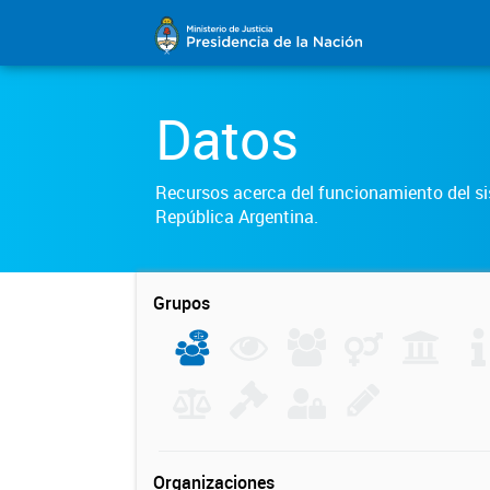
Datos
Recursos acerca del funcionamiento del sis
República Argentina.
Grupos
Organizaciones