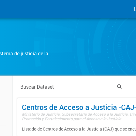
tema de justicia de la
Centros de Acceso a Justicia -CAJ
Ministerio de Justicia. Subsecretaría de Acceso a la Justicia. Di
Promoción y Fortalecimiento para el Acceso a la Justicia
Listado de Centros de Acceso a la Justicia (CAJ) que se enc