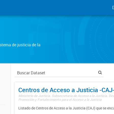
tema de justicia de la
Centros de Acceso a Justicia -CAJ
Ministerio de Justicia. Subsecretaría de Acceso a la Justicia. Di
Promoción y Fortalecimiento para el Acceso a la Justicia
Listado de Centros de Acceso a la Justicia (CAJ) que se enc