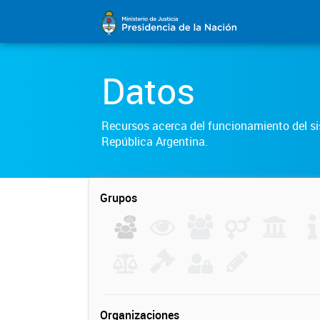
Datos
Recursos acerca del funcionamiento del sis
República Argentina.
Grupos
Organizaciones