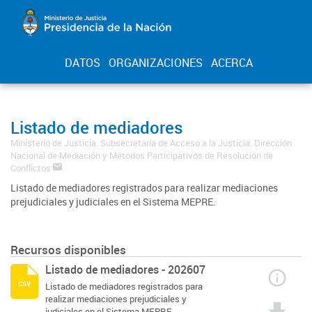
DATOS
ORGANIZACIONES
ACERCA
Listado de mediadores
Ministerio de Justicia. Subsecretaría de Acceso a la Justicia. Dirección
Nacional de Mediación y Métodos Participativos de Resolución de
Conflictos
Listado de mediadores registrados para realizar mediaciones
prejudiciales y judiciales en el Sistema MEPRE.
Recursos disponibles
Listado de mediadores - 202607
csv
Listado de mediadores registrados para
realizar mediaciones prejudiciales y
judiciales en el Sistema MEPRE.