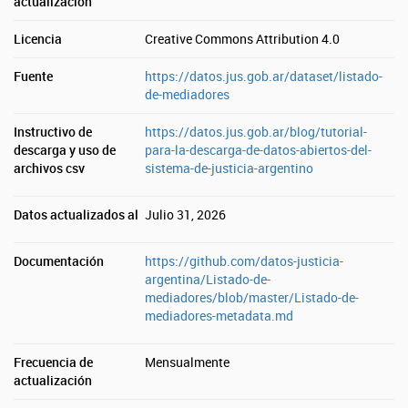
actualización
Licencia
Creative Commons Attribution 4.0
Fuente
https://datos.jus.gob.ar/dataset/listado-
de-mediadores
Instructivo de
https://datos.jus.gob.ar/blog/tutorial-
descarga y uso de
para-la-descarga-de-datos-abiertos-del-
archivos csv
sistema-de-justicia-argentino
Datos actualizados al
Julio 31, 2026
Documentación
https://github.com/datos-justicia-
argentina/Listado-de-
mediadores/blob/master/Listado-de-
mediadores-metadata.md
Frecuencia de
Mensualmente
actualización