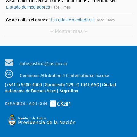
Se actualizó los extra "Datos actualizados al" del dataset
Listado de mediadores
Hace 1 mes
Se actualizó el dataset
Listado de mediadores
Hace 1 mes
Mostrar mas
datosjusticia@jus.gov.ar
Commons Attribution 4.0 International license
(+5411) 5300-4000 | Sarmiento 329 | C 1041 AAG | Ciudad
Autónoma de Buenos Aires | Argentina
DESARROLLADO CON