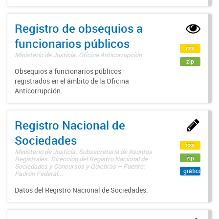
Registro de obsequios a
funcionarios públicos
csv
Ministerio de Justicia. Oficina Anticorrupción
zip
Obsequios a funcionarios públicos
registrados en el ámbito de la Oficina
Anticorrupción.
Registro Nacional de
Sociedades
csv
Ministerio de Justicia. Subsecretaría de Asuntos
zip
Registrales. Dirección del Registro Nacional de
Sociedades y Concursos y Quiebras – Fuente:
gráfico
Padrón Federal...
Datos del Registro Nacional de Sociedades.