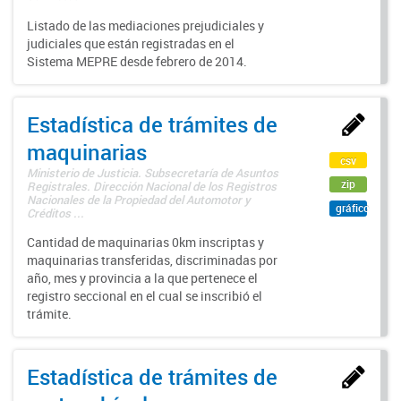
Listado de las mediaciones prejudiciales y
judiciales que están registradas en el
Sistema MEPRE desde febrero de 2014.
Estadística de trámites de
maquinarias
csv
Ministerio de Justicia. Subsecretaría de Asuntos
zip
Registrales. Dirección Nacional de los Registros
Nacionales de la Propiedad del Automotor y
gráfico
Créditos ...
Cantidad de maquinarias 0km inscriptas y
maquinarias transferidas, discriminadas por
año, mes y provincia a la que pertenece el
registro seccional en el cual se inscribió el
trámite.
Estadística de trámites de