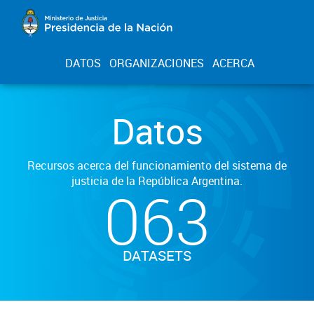
DATOS
ORGANIZACIONES
ACERCA
Datos
Recursos acerca del funcionamiento del sistema de
justicia de la República Argentina.
063
DATASETS