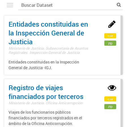
Entidades constituidas en
la Inspección General de
csv
Justicia
zip
Ministerio de Justicia. Subsecretaría de Asuntos
Registrales. Inspección General de Justicia
Entidades constituidas en la Inspección
General de Justicia -IGJ.
Registro de viajes
financiados por terceros
csv
Ministerio de Justicia. Oficina Anticorrupción
zip
Viajes de los funcionarios públicos
financiados por terceros registrados en el
ámbito de la Oficina Anticorrupción.