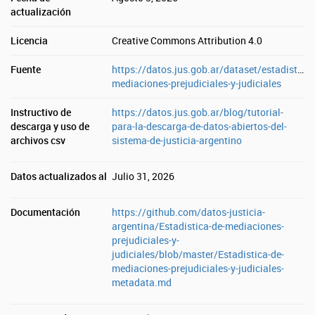
actualización
Licencia
Creative Commons Attribution 4.0
Fuente
https://datos.jus.gob.ar/dataset/estadistica-
mediaciones-prejudiciales-y-judiciales
Instructivo de
https://datos.jus.gob.ar/blog/tutorial-
descarga y uso de
para-la-descarga-de-datos-abiertos-del-
archivos csv
sistema-de-justicia-argentino
Datos actualizados al
Julio 31, 2026
Documentación
https://github.com/datos-justicia-
argentina/Estadistica-de-mediaciones-
prejudiciales-y-
judiciales/blob/master/Estadistica-de-
mediaciones-prejudiciales-y-judiciales-
metadata.md