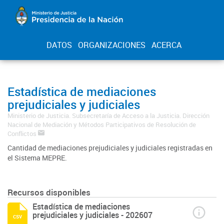
DATOS
ORGANIZACIONES
ACERCA
Estadística de mediaciones
prejudiciales y judiciales
Ministerio de Justicia. Subsecretaría de Acceso a la Justicia. Dirección
Nacional de Mediación y Métodos Participativos de Resolución de
Conflictos
Cantidad de mediaciones prejudiciales y judiciales registradas en
el Sistema MEPRE.
Recursos disponibles
Estadística de mediaciones
prejudiciales y judiciales - 202607
csv