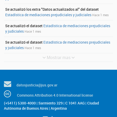
Se actualizó los extra "Datos actualizados al" del dataset
Estadística de mediaciones prejudiciales y judiciales
Hace 1 mes
Se actualizó el dataset
Estadística de mediaciones prejudiciales
y judiciales
Hace 1 mes
Se actualizó el dataset
Estadística de mediaciones prejudiciales
y judiciales
Hace 1 mes
Mostrar mas
datosjusticia@jus.gov.ar
Commons Attribution 4.0 International license
(+5411) 5300-4000 | Sarmiento 329 | C 1041 AAG | Ciudad
Autónoma de Buenos Aires | Argentina