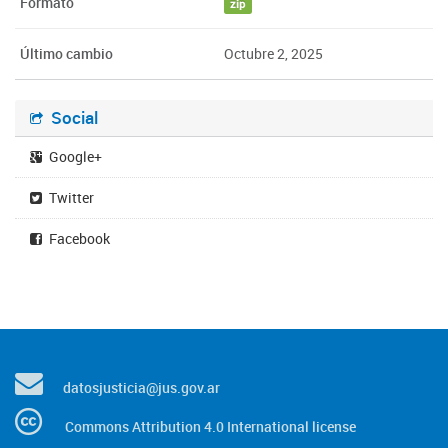
Formato
zip
Último cambio
Octubre 2, 2025
Social
Google+
Twitter
Facebook
datosjusticia@jus.gov.ar
Commons Attribution 4.0 International license