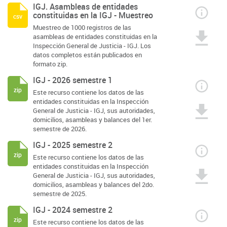
IGJ. Asambleas de entidades
constituidas en la IGJ - Muestreo
csv
Muestreo de 1000 registros de las
asambleas de entidades constituidas en la
Inspección General de Justicia - IGJ. Los
datos completos están publicados en
formato zip.
IGJ - 2026 semestre 1
zip
Este recurso contiene los datos de las
entidades constituidas en la Inspección
General de Justicia - IGJ, sus autoridades,
domicilios, asambleas y balances del 1er.
semestre de 2026.
IGJ - 2025 semestre 2
zip
Este recurso contiene los datos de las
entidades constituidas en la Inspección
General de Justicia - IGJ, sus autoridades,
domicilios, asambleas y balances del 2do.
semestre de 2025.
IGJ - 2024 semestre 2
zip
Este recurso contiene los datos de las