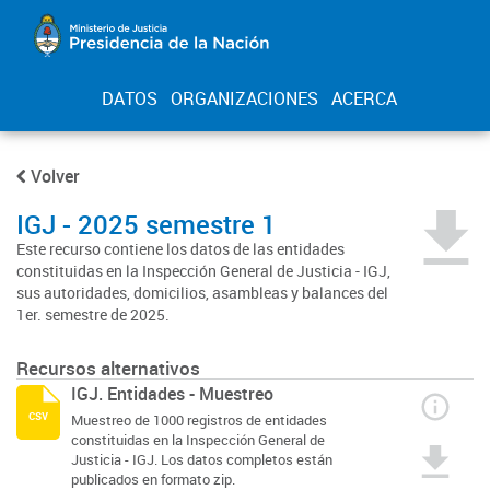
DATOS
ORGANIZACIONES
ACERCA
Volver
IGJ - 2025 semestre 1
Este recurso contiene los datos de las entidades
constituidas en la Inspección General de Justicia - IGJ,
sus autoridades, domicilios, asambleas y balances del
1er. semestre de 2025.
Recursos alternativos
IGJ. Entidades - Muestreo
csv
Muestreo de 1000 registros de entidades
constituidas en la Inspección General de
Justicia - IGJ. Los datos completos están
publicados en formato zip.