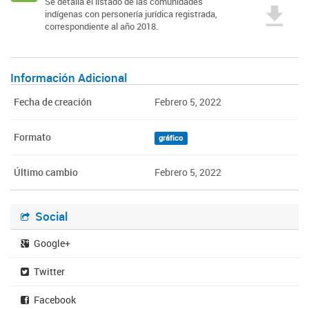
Se detalla el listado de las comunidades
indígenas con personería jurídica registrada,
correspondiente al año 2018.
Información Adicional
Fecha de creación
Febrero 5, 2022
Formato
gráfico
Último cambio
Febrero 5, 2022
Social
Google+
Twitter
Facebook