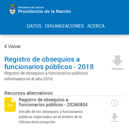
DATOS
ORGANIZACIONES
ACERCA
Volver
Registro de obsequios a
funcionarios públicos - 2018
Registro de obsequios a funcionarios públicos
informados en el año 2018.
Recursos alternativos
Registro de obsequios a
funcionarios públicos - 20260804
csv
Detalle de los obsequios a funcionarios
públicos registrados en el ámbito de la
Oficina Anticorrupción.