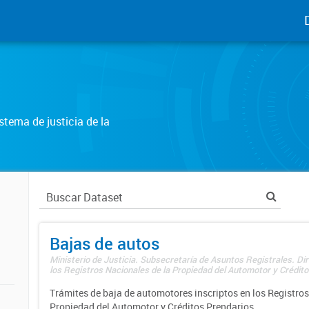
tema de justicia de la
Bajas de autos
Ministerio de Justicia. Subsecretaría de Asuntos Registrales. Di
los Registros Nacionales de la Propiedad del Automotor y Créditos
Trámites de baja de automotores inscriptos en los Registros
Propiedad del Automotor y Créditos Prendarios