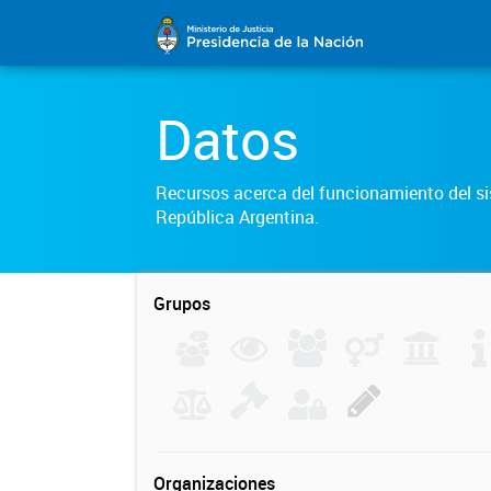
Datos
Recursos acerca del funcionamiento del sis
República Argentina.
Grupos
Organizaciones