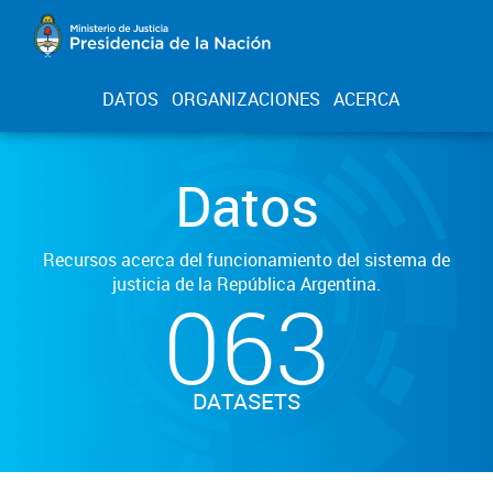
DATOS
ORGANIZACIONES
ACERCA
Datos
Recursos acerca del funcionamiento del sistema de
justicia de la República Argentina.
063
DATASETS