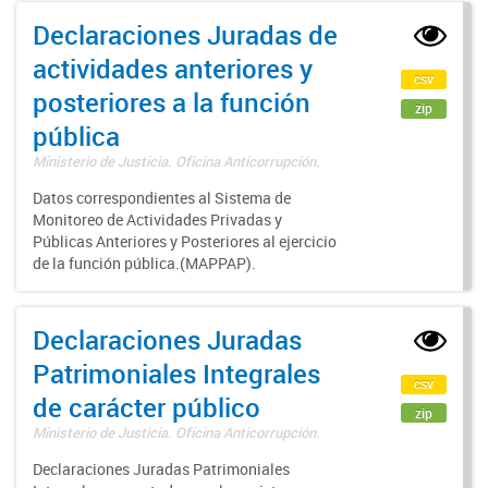
Declaraciones Juradas de
actividades anteriores y
csv
posteriores a la función
zip
pública
Ministerio de Justicia. Oficina Anticorrupción.
Datos correspondientes al Sistema de
Monitoreo de Actividades Privadas y
Públicas Anteriores y Posteriores al ejercicio
de la función pública.(MAPPAP).
Declaraciones Juradas
Patrimoniales Integrales
csv
de carácter público
zip
Ministerio de Justicia. Oficina Anticorrupción.
Declaraciones Juradas Patrimoniales