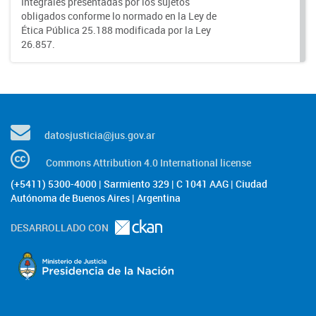
Integrales presentadas por los sujetos
obligados conforme lo normado en la Ley de
Ética Pública 25.188 modificada por la Ley
26.857.
datosjusticia@jus.gov.ar
Commons Attribution 4.0 International license
(+5411) 5300-4000 | Sarmiento 329 | C 1041 AAG | Ciudad
Autónoma de Buenos Aires | Argentina
DESARROLLADO CON