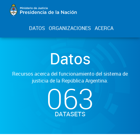
DATOS
ORGANIZACIONES
ACERCA
Datos
Recursos acerca del funcionamiento del sistema de
justicia de la República Argentina.
063
DATASETS