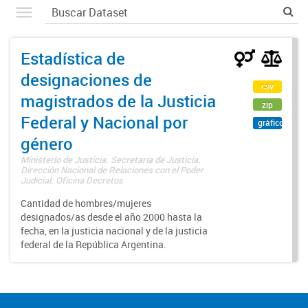
Estadística de
designaciones de
csv
magistrados de la Justicia
zip
Federal y Nacional por
gráfico
género
Ministerio de Justicia. Secretaría de Justicia.
Dirección Nacional de Relaciones con el Poder
Judicial. Oficina Decretos
Cantidad de hombres/mujeres
designados/as desde el año 2000 hasta la
fecha, en la justicia nacional y de la justicia
federal de la República Argentina.