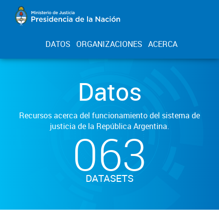
DATOS
ORGANIZACIONES
ACERCA
Datos
Recursos acerca del funcionamiento del sistema de
justicia de la República Argentina.
063
DATASETS