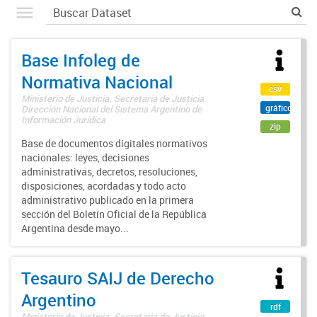
Base Infoleg de
Normativa Nacional
csv
Ministerio de Justicia. Secretaría de Justicia.
gráfico
Dirección Nacional del Sistema Argentino de
Información Jurídica
zip
Base de documentos digitales normativos
nacionales: leyes, decisiones
administrativas, decretos, resoluciones,
disposiciones, acordadas y todo acto
administrativo publicado en la primera
sección del Boletín Oficial de la República
Argentina desde mayo...
Tesauro SAIJ de Derecho
Argentino
rdf
Ministerio de Justicia. Secretaría de Justicia.