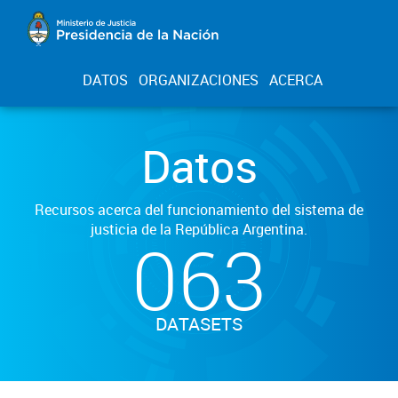
DATOS
ORGANIZACIONES
ACERCA
Datos
Recursos acerca del funcionamiento del sistema de
justicia de la República Argentina.
063
DATASETS