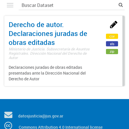
Derecho de autor.
Declaraciones juradas de
csv
obras editadas
xls
Ministerio de Justicia. Subsecretaría de Asuntos
zip
Registrales. Dirección Nacional del Derecho de
Autor
Declaraciones juradas de obras editadas
presentadas ante la Dirección Nacional del
Derecho de Autor
datosjusticia@jus.gov.ar
Commons Attribution 4.0 International license