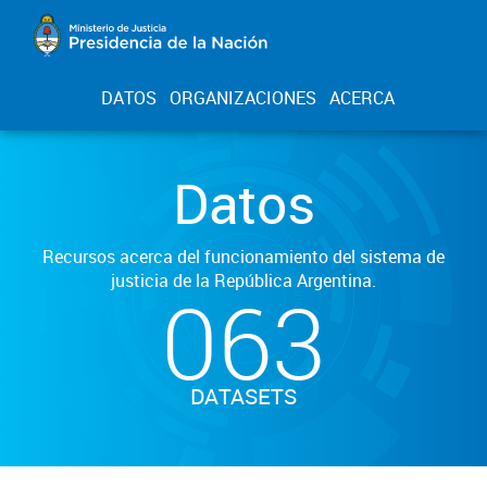
DATOS
ORGANIZACIONES
ACERCA
Datos
Recursos acerca del funcionamiento del sistema de
justicia de la República Argentina.
063
DATASETS