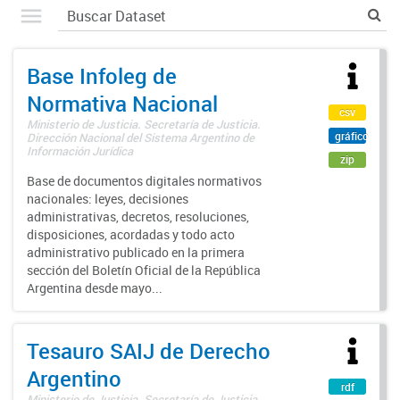
Base Infoleg de
Normativa Nacional
csv
Ministerio de Justicia. Secretaría de Justicia.
gráfico
Dirección Nacional del Sistema Argentino de
Información Jurídica
zip
Base de documentos digitales normativos
nacionales: leyes, decisiones
administrativas, decretos, resoluciones,
disposiciones, acordadas y todo acto
administrativo publicado en la primera
sección del Boletín Oficial de la República
Argentina desde mayo...
Tesauro SAIJ de Derecho
Argentino
rdf
Ministerio de Justicia. Secretaría de Justicia.