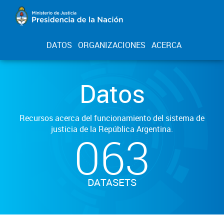
DATOS
ORGANIZACIONES
ACERCA
Datos
Recursos acerca del funcionamiento del sistema de
justicia de la República Argentina.
063
DATASETS