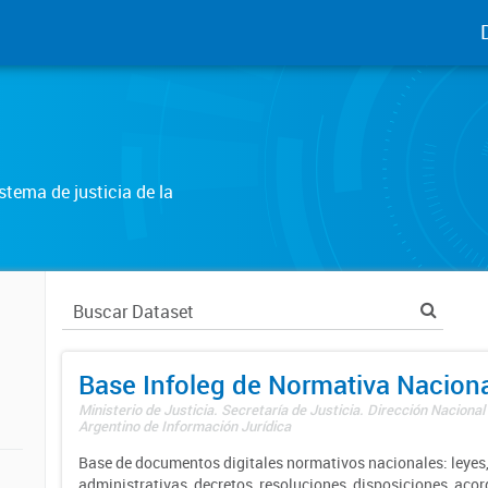
tema de justicia de la
Base Infoleg de Normativa Nacion
Ministerio de Justicia. Secretaría de Justicia. Dirección Nacional
Argentino de Información Jurídica
Base de documentos digitales normativos nacionales: leyes,
administrativas, decretos, resoluciones, disposiciones, aco