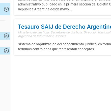
administrativo publicado en la primera sección del Boletín Of
República Argentina desde mayo...
Tesauro SAIJ de Derecho Argentin
Ministerio de Justicia. Secretaría de Justicia. Dirección Nacional
Argentino de Información Jurídica
Sistema de organización del conocimiento jurídico, en forma
términos controlados que representan conceptos.