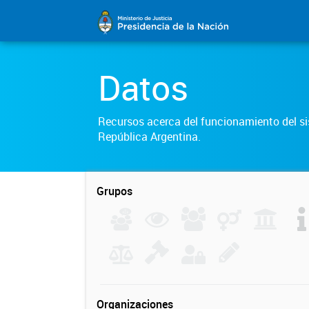
Datos
Recursos acerca del funcionamiento del sis
República Argentina.
Grupos
Organizaciones