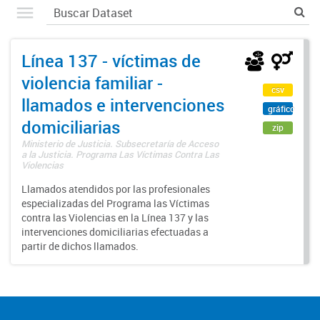
Línea 137 - víctimas de
violencia familiar -
csv
llamados e intervenciones
gráfico
domiciliarias
zip
Ministerio de Justicia. Subsecretaría de Acceso
a la Justicia. Programa Las Víctimas Contra Las
Violencias
Llamados atendidos por las profesionales
especializadas del Programa las Víctimas
contra las Violencias en la Línea 137 y las
intervenciones domiciliarias efectuadas a
partir de dichos llamados.