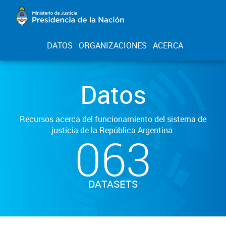
DATOS
ORGANIZACIONES
ACERCA
Datos
Recursos acerca del funcionamiento del sistema de
justicia de la República Argentina.
063
DATASETS