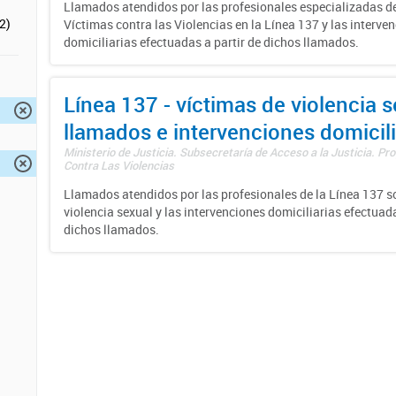
Llamados atendidos por las profesionales especializadas d
2)
Víctimas contra las Violencias en la Línea 137 y las interve
domiciliarias efectuadas a partir de dichos llamados.
Línea 137 - víctimas de violencia s
llamados e intervenciones domicili
Ministerio de Justicia. Subsecretaría de Acceso a la Justicia. P
Contra Las Violencias
Llamados atendidos por las profesionales de la Línea 137 s
violencia sexual y las intervenciones domiciliarias efectuada
dichos llamados.