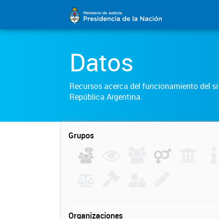
Datos
Recursos acerca del funcionamiento del sis
República Argentina.
Grupos
Organizaciones