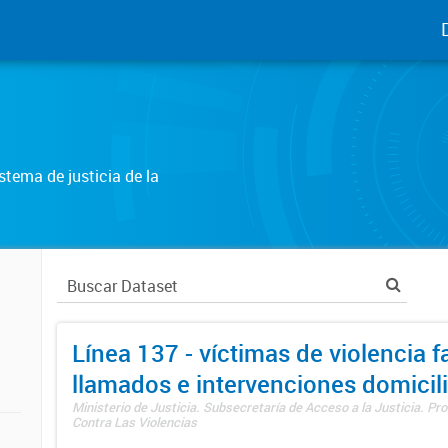
tema de justicia de la
Línea 137 - víctimas de violencia fa
llamados e intervenciones domicili
Ministerio de Justicia. Subsecretaría de Acceso a la Justicia. P
Contra Las Violencias