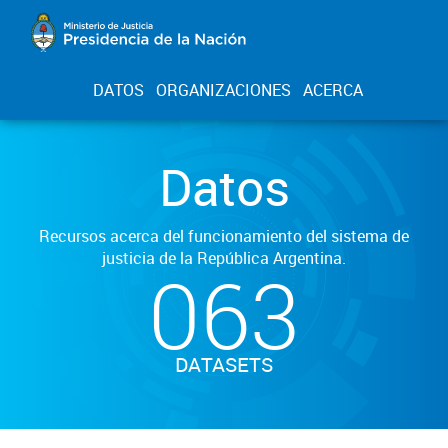
DATOS
ORGANIZACIONES
ACERCA
Datos
Recursos acerca del funcionamiento del sistema de
justicia de la República Argentina.
063
DATASETS