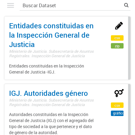
Entidades constituidas en
la Inspección General de
csv
Justicia
zip
Ministerio de Justicia. Subsecretaría de Asuntos
Registrales. Inspección General de Justicia
Entidades constituidas en la Inspección
General de Justicia -IGJ.
IGJ. Autoridades género
Ministerio de Justicia. Subsecretaría de Asuntos
Registrales. Inspección General de Justicia
csv
gráfico
Autoridades constituidas en la Inspección
General de Justicia (IGJ) con el agregado del
tipo de sociedad a la que pertenece y el dato
de género de la autoridad.