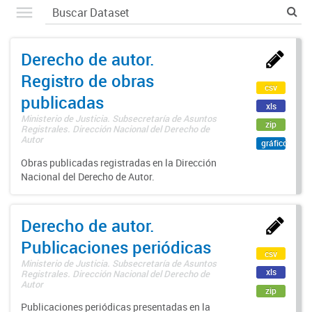
Derecho de autor.
Registro de obras
csv
publicadas
xls
Ministerio de Justicia. Subsecretaría de Asuntos
zip
Registrales. Dirección Nacional del Derecho de
Autor
gráfico
Obras publicadas registradas en la Dirección
Nacional del Derecho de Autor.
Derecho de autor.
Publicaciones periódicas
csv
Ministerio de Justicia. Subsecretaría de Asuntos
xls
Registrales. Dirección Nacional del Derecho de
Autor
zip
Publicaciones periódicas presentadas en la