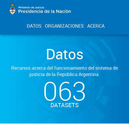
DATOS
ORGANIZACIONES
ACERCA
Datos
Recursos acerca del funcionamiento del sistema de
justicia de la República Argentina.
063
DATASETS