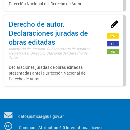
Dirección Nacional del Derecho de Autor.
Derecho de autor.
Declaraciones juradas de
csv
obras editadas
xls
Ministerio de Justicia. Subsecretaría de Asuntos
zip
Registrales. Dirección Nacional del Derecho de
Autor
Declaraciones juradas de obras editadas
presentadas ante la Dirección Nacional del
Derecho de Autor
datosjusticia@jus.gov.ar
Commons Attribution 4.0 International license