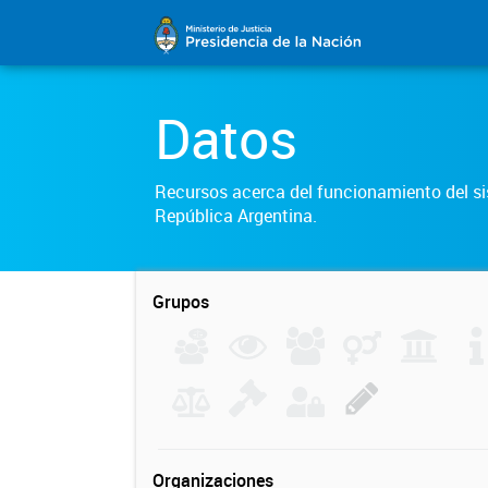
Datos
Recursos acerca del funcionamiento del sis
República Argentina.
Grupos
Organizaciones