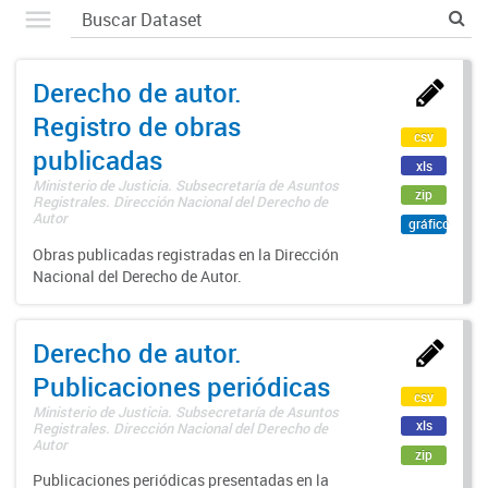
Derecho de autor.
Registro de obras
csv
publicadas
xls
Ministerio de Justicia. Subsecretaría de Asuntos
zip
Registrales. Dirección Nacional del Derecho de
Autor
gráfico
Obras publicadas registradas en la Dirección
Nacional del Derecho de Autor.
Derecho de autor.
Publicaciones periódicas
csv
Ministerio de Justicia. Subsecretaría de Asuntos
xls
Registrales. Dirección Nacional del Derecho de
Autor
zip
Publicaciones periódicas presentadas en la