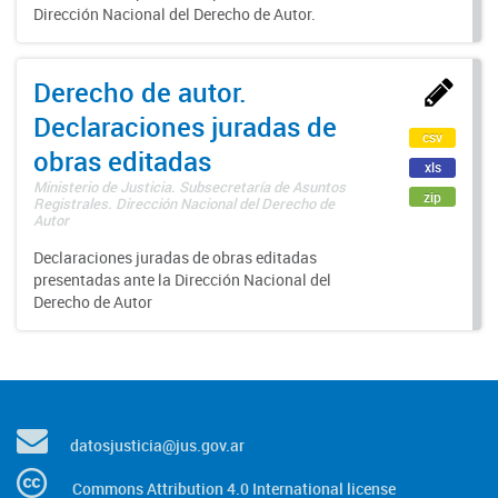
Dirección Nacional del Derecho de Autor.
Derecho de autor.
Declaraciones juradas de
csv
obras editadas
xls
Ministerio de Justicia. Subsecretaría de Asuntos
zip
Registrales. Dirección Nacional del Derecho de
Autor
Declaraciones juradas de obras editadas
presentadas ante la Dirección Nacional del
Derecho de Autor
datosjusticia@jus.gov.ar
Commons Attribution 4.0 International license