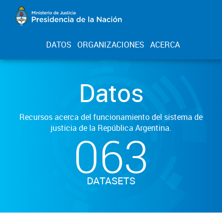
DATOS
ORGANIZACIONES
ACERCA
Datos
Recursos acerca del funcionamiento del sistema de
justicia de la República Argentina.
063
DATASETS