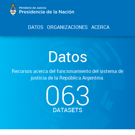
DATOS
ORGANIZACIONES
ACERCA
Datos
Recursos acerca del funcionamiento del sistema de
justicia de la República Argentina.
063
DATASETS