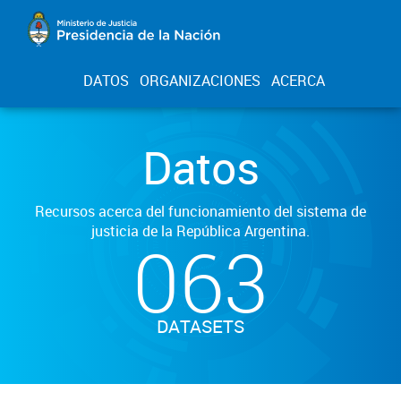
DATOS
ORGANIZACIONES
ACERCA
Datos
Recursos acerca del funcionamiento del sistema de
justicia de la República Argentina.
063
DATASETS