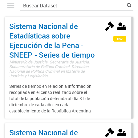
Sistema Nacional de
Estadísticas sobre
csv
Ejecución de la Pena -
SNEEP - Series de tiempo
Ministerio de Justicia. Secretaría de Justicia.
Subsecretaría de Política Criminal. Dirección
Nacional de Política Criminal en Materia de
Justicia y Legislación...
Series de tiempo en relación a información
recopilada en el censo realizado sobre el
total de la población detenida al día 31 de
diciembre de cada año, en cada
establecimiento de la República Argentina
Sistema Nacional de