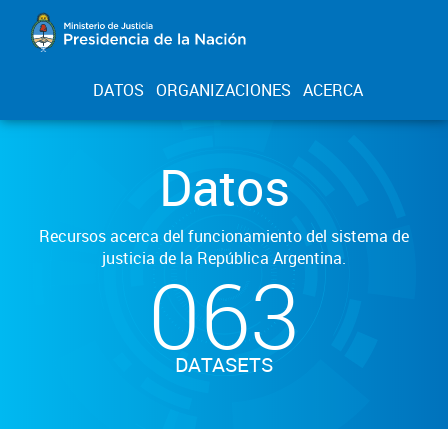
DATOS
ORGANIZACIONES
ACERCA
Datos
Recursos acerca del funcionamiento del sistema de
justicia de la República Argentina.
063
DATASETS