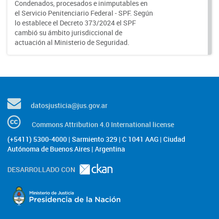
Condenados, procesados e inimputables en
el Servicio Penitenciario Federal - SPF. Según
lo establece el Decreto 373/2024 el SPF
cambió su ámbito jurisdiccional de
actuación al Ministerio de Seguridad.
datosjusticia@jus.gov.ar
Commons Attribution 4.0 International license
(+5411) 5300-4000 | Sarmiento 329 | C 1041 AAG | Ciudad
Autónoma de Buenos Aires | Argentina
DESARROLLADO CON