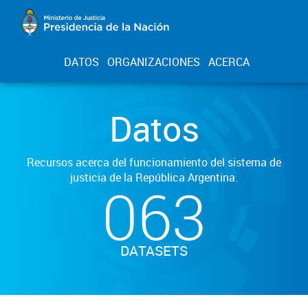
DATOS
ORGANIZACIONES
ACERCA
Datos
Recursos acerca del funcionamiento del sistema de
justicia de la República Argentina.
063
DATASETS