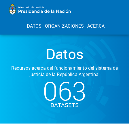
DATOS
ORGANIZACIONES
ACERCA
Datos
Recursos acerca del funcionamiento del sistema de
justicia de la República Argentina.
063
DATASETS