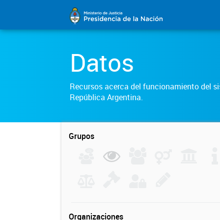
Datos
Recursos acerca del funcionamiento del sis
República Argentina.
Grupos
Organizaciones