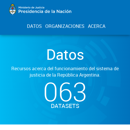
DATOS
ORGANIZACIONES
ACERCA
Datos
Recursos acerca del funcionamiento del sistema de
justicia de la República Argentina.
063
DATASETS