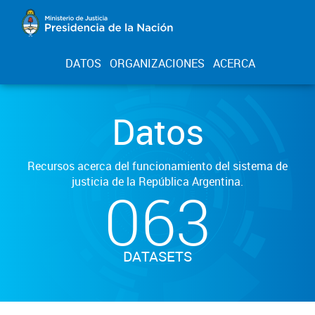
DATOS
ORGANIZACIONES
ACERCA
Datos
Recursos acerca del funcionamiento del sistema de
justicia de la República Argentina.
063
DATASETS