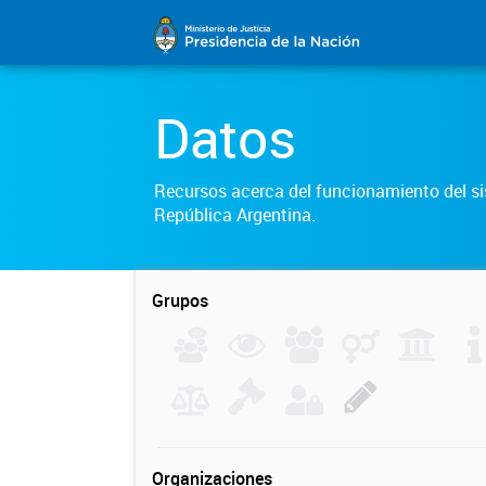
Datos
Recursos acerca del funcionamiento del sis
República Argentina.
Grupos
Organizaciones