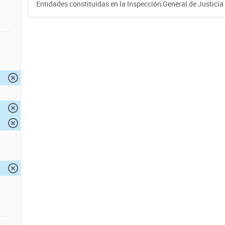
Entidades constituidas en la Inspección General de Justicia 