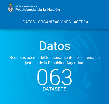
DATOS
ORGANIZACIONES
ACERCA
Datos
Recursos acerca del funcionamiento del sistema de
justicia de la República Argentina.
063
DATASETS